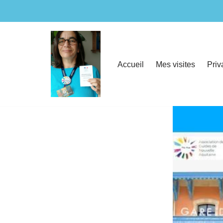
Aller
au
contenu
Accueil
Mes visites
Priv