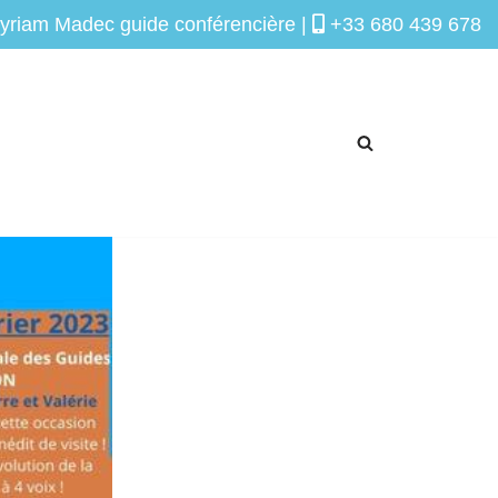
yriam Madec guide conférencière |
+33 680 439 678